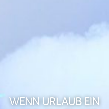
WENN URLAUB EIN