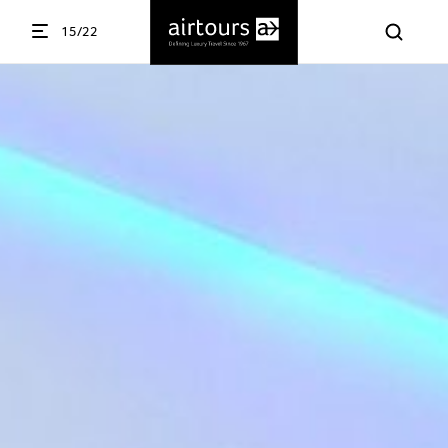
15/22
Menü öffnen
ßen