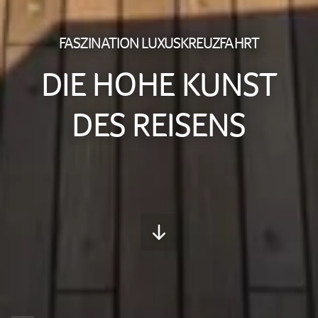
FASZINATION LUXUSKREUZFAHRT
DIE HOHE KUNST
DES REISENS