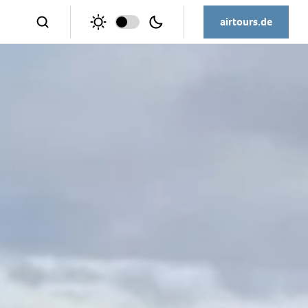
airtours.de