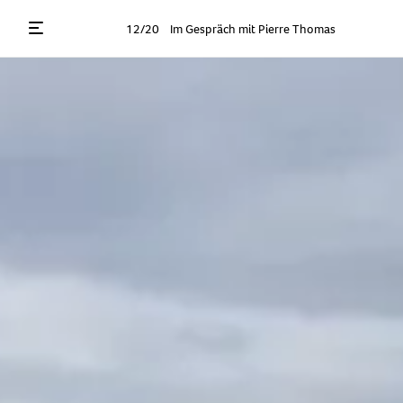
12/20
Im Gespräch mit Pierre Thomas
Menü öffnen
en